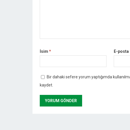
İsim
*
E-posta
Bir dahaki sefere yorum yaptığımda kullanılma
kaydet.