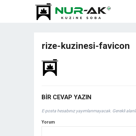
rize-kuzinesi-favicon
BIR CEVAP YAZIN
E-posta hesabınız yayımlanmayacak.
Gerekli alan
Yorum